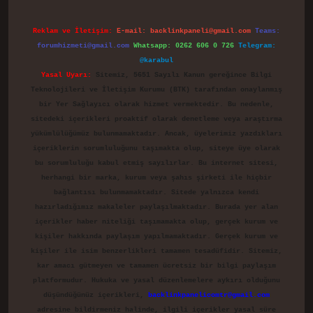
Reklam ve İletişim:
E-mail:
backlinkpaneli@gmail.com
Teams:
forumhizmeti@gmail.com
Whatsapp: 0262 606 0 726
Telegram:
@karabul
Yasal Uyarı:
Sitemiz, 5651 Sayılı Kanun gereğince Bilgi
Teknolojileri ve İletişim Kurumu (BTK) tarafından onaylanmış
bir Yer Sağlayıcı olarak hizmet vermektedir. Bu nedenle,
sitedeki içerikleri proaktif olarak denetleme veya araştırma
yükümlülüğümüz bulunmamaktadır. Ancak, üyelerimiz yazdıkları
içeriklerin sorumluluğunu taşımakta olup, siteye üye olarak
bu sorumluluğu kabul etmiş sayılırlar. Bu internet sitesi,
herhangi bir marka, kurum veya şahıs şirketi ile hiçbir
bağlantısı bulunmamaktadır. Sitede yalnızca kendi
hazırladığımız makaleler paylaşılmaktadır. Burada yer alan
içerikler haber niteliği taşımamakta olup, gerçek kurum ve
kişiler hakkında paylaşım yapılmamaktadır. Gerçek kurum ve
kişiler ile isim benzerlikleri tamamen tesadüfidir. Sitemiz,
kar amacı gütmeyen ve tamamen ücretsiz bir bilgi paylaşım
platformudur. Hukuka ve yasal düzenlemelere aykırı olduğunu
düşündüğünüz içerikleri,
backlinkpanelicomtr@gmail.com
adresine bildirmeniz halinde, ilgili içerikler yasal süre