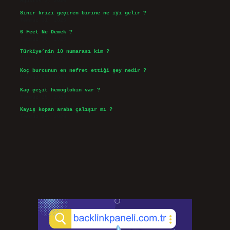
Ağustos 3, 2026
Sinir krizi geçiren birine ne iyi gelir ?
Temmuz 31, 2026
6 Feet Ne Demek ?
Temmuz 30, 2026
Türkiye’nin 10 numarası kim ?
Temmuz 29, 2026
Koç burcunun en nefret ettiği şey nedir ?
Temmuz 27, 2026
Kaç çeşit hemoglobin var ?
Temmuz 25, 2026
Kayış kopan araba çalışır mı ?
Temmuz 24, 2026