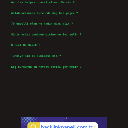
Avcılık belgesi nasıl alınır Mersin ?
Ağustos 5, 2026
Allah kelimesi Kuran’da kaç kez geçer ?
Ağustos 3, 2026
70 engelli olan ne kadar maaş alır ?
Ağustos 3, 2026
Sinir krizi geçiren birine ne iyi gelir ?
Temmuz 31, 2026
6 Feet Ne Demek ?
Temmuz 30, 2026
Türkiye’nin 10 numarası kim ?
Temmuz 29, 2026
Koç burcunun en nefret ettiği şey nedir ?
Temmuz 27, 2026