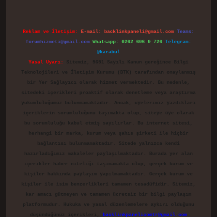
Reklam ve İletişim:
E-mail:
backlinkpaneli@gmail.com
Teams:
forumhizmeti@gmail.com
Whatsapp: 0262 606 0 726
Telegram:
@karabul
Yasal Uyarı:
Sitemiz, 5651 Sayılı Kanun gereğince Bilgi
Teknolojileri ve İletişim Kurumu (BTK) tarafından onaylanmış
bir Yer Sağlayıcı olarak hizmet vermektedir. Bu nedenle,
sitedeki içerikleri proaktif olarak denetleme veya araştırma
yükümlülüğümüz bulunmamaktadır. Ancak, üyelerimiz yazdıkları
içeriklerin sorumluluğunu taşımakta olup, siteye üye olarak
bu sorumluluğu kabul etmiş sayılırlar. Bu internet sitesi,
herhangi bir marka, kurum veya şahıs şirketi ile hiçbir
bağlantısı bulunmamaktadır. Sitede yalnızca kendi
hazırladığımız makaleler paylaşılmaktadır. Burada yer alan
içerikler haber niteliği taşımamakta olup, gerçek kurum ve
kişiler hakkında paylaşım yapılmamaktadır. Gerçek kurum ve
kişiler ile isim benzerlikleri tamamen tesadüfidir. Sitemiz,
kar amacı gütmeyen ve tamamen ücretsiz bir bilgi paylaşım
platformudur. Hukuka ve yasal düzenlemelere aykırı olduğunu
düşündüğünüz içerikleri,
backlinkpanelicomtr@gmail.com