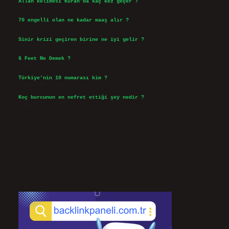
Allah kelimesi Kuran’da kaç kez geçer ?
Ağustos 3, 2026
70 engelli olan ne kadar maaş alır ?
Ağustos 3, 2026
Sinir krizi geçiren birine ne iyi gelir ?
Temmuz 31, 2026
6 Feet Ne Demek ?
Temmuz 30, 2026
Türkiye’nin 10 numarası kim ?
Temmuz 29, 2026
Koç burcunun en nefret ettiği şey nedir ?
Temmuz 27, 2026