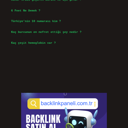
Temmuz 31, 2026
6 Feet Ne Demek ?
Temmuz 30, 2026
Türkiye’nin 10 numarası kim ?
Temmuz 29, 2026
Koç burcunun en nefret ettiği şey nedir ?
Temmuz 27, 2026
Kaç çeşit hemoglobin var ?
Temmuz 25, 2026