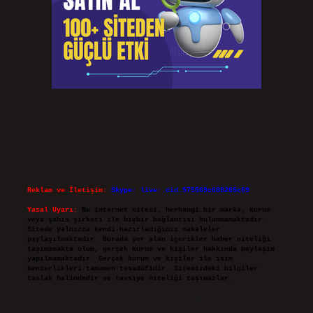
Reklam ve İletişim:
Skype: live:.cid.575569c608265c69
Yasal Uyarı:
Bu internet sitesi, herhangi bir marka, kurum
veya şahıs şirketi ile hiçbir bağlantısı bulunmamaktadır.
Sitede yalnızca kendi hazırladığımız makaleler
paylaşılmaktadır. Burada yer alan içerikler haber niteliği
taşımamakta olup, gerçek kurum ve kişiler hakkında paylaşım
yapılmamaktadır. Gerçek kurum ve kişiler ile isim
benzerlikleri tamamen tesadüfidir. Sitemizdeki bilgiler
taslak halindedir ve tavsiye niteliği taşımazlar.
Sitemiz, 5651 Sayılı Kanun gereğince Bilgi Teknolojileri ve
İletişim Kurumu (BTK) tarafından onaylanmış bir Yer Sağlayıcı