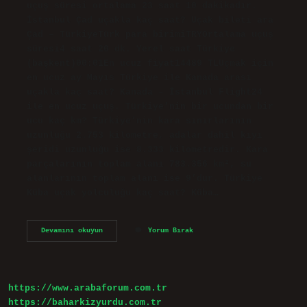
uçuş süresi ortalama 23 saat 10 dakikadır.
İstanbul Çad uçakla kaç saat? Uçak bileti ara
Çad – TürkiyeTürk para birimiTRYOrtalama uçuş
süresi4 saat 20 dk. Yerel saat Türkiye
(başkent)00:01En ucuz fiyat14489 TLUçmak için
en ucuz ay Mayıs Türkiye ile Kanada arası
uçakla kaç saat? Kanada – İstanbul Flight24
ile en ucuz uçuş. Türkiye’nin bir ucundan bir
ucu kaç km? Türkiye’nin kara sınırlarının
uzunluğu 2.753 kilometre, adalar dahil kıyı
şeridi uzunluğu ise 8.333 kilometredir. Kara
parçalarının toplam alanı 783.356 km², su
alanlarının toplam alanı ise 9’dur. Türkiye
Küba uçak yolculuğu kaç saat? Küba…
Çad
Devamını okuyun
Yorum Bırak
Türkiye
Arası
Kaç
Km
https://www.arabaforum.com.tr
https://baharkizyurdu.com.tr