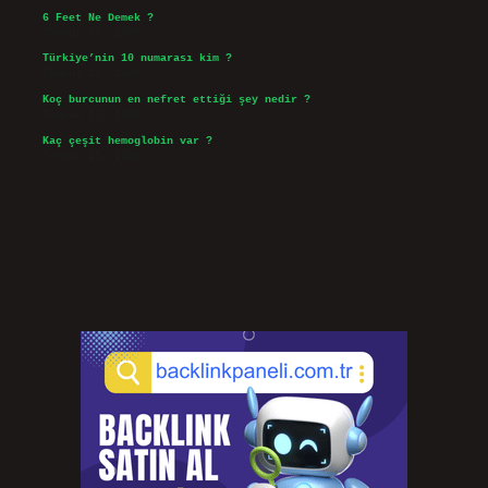
6 Feet Ne Demek ?
Temmuz 30, 2026
Türkiye’nin 10 numarası kim ?
Temmuz 29, 2026
Koç burcunun en nefret ettiği şey nedir ?
Temmuz 27, 2026
Kaç çeşit hemoglobin var ?
Temmuz 25, 2026