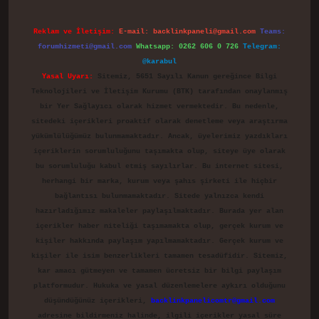
Reklam ve İletişim:
E-mail:
backlinkpaneli@gmail.com
Teams:
forumhizmeti@gmail.com
Whatsapp: 0262 606 0 726
Telegram:
@karabul
Yasal Uyarı:
Sitemiz, 5651 Sayılı Kanun gereğince Bilgi
Teknolojileri ve İletişim Kurumu (BTK) tarafından onaylanmış
bir Yer Sağlayıcı olarak hizmet vermektedir. Bu nedenle,
sitedeki içerikleri proaktif olarak denetleme veya araştırma
yükümlülüğümüz bulunmamaktadır. Ancak, üyelerimiz yazdıkları
içeriklerin sorumluluğunu taşımakta olup, siteye üye olarak
bu sorumluluğu kabul etmiş sayılırlar. Bu internet sitesi,
herhangi bir marka, kurum veya şahıs şirketi ile hiçbir
bağlantısı bulunmamaktadır. Sitede yalnızca kendi
hazırladığımız makaleler paylaşılmaktadır. Burada yer alan
içerikler haber niteliği taşımamakta olup, gerçek kurum ve
kişiler hakkında paylaşım yapılmamaktadır. Gerçek kurum ve
kişiler ile isim benzerlikleri tamamen tesadüfidir. Sitemiz,
kar amacı gütmeyen ve tamamen ücretsiz bir bilgi paylaşım
platformudur. Hukuka ve yasal düzenlemelere aykırı olduğunu
düşündüğünüz içerikleri,
backlinkpanelicomtr@gmail.com
adresine bildirmeniz halinde, ilgili içerikler yasal süre