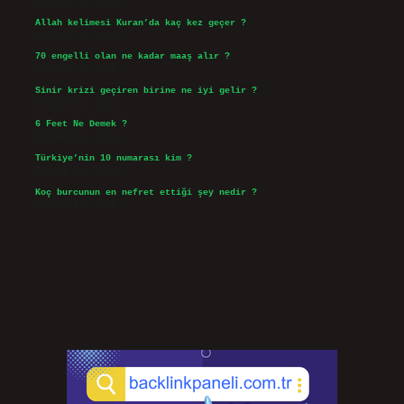
Ağustos 5, 2026
Allah kelimesi Kuran’da kaç kez geçer ?
Ağustos 3, 2026
70 engelli olan ne kadar maaş alır ?
Ağustos 3, 2026
Sinir krizi geçiren birine ne iyi gelir ?
Temmuz 31, 2026
6 Feet Ne Demek ?
Temmuz 30, 2026
Türkiye’nin 10 numarası kim ?
Temmuz 29, 2026
Koç burcunun en nefret ettiği şey nedir ?
Temmuz 27, 2026