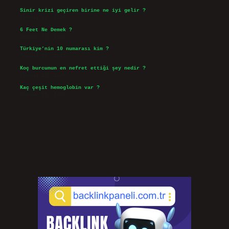
Sinir krizi geçiren birine ne iyi gelir ?
Temmuz 31, 2026
6 Feet Ne Demek ?
Temmuz 30, 2026
Türkiye’nin 10 numarası kim ?
Temmuz 29, 2026
Koç burcunun en nefret ettiği şey nedir ?
Temmuz 27, 2026
Kaç çeşit hemoglobin var ?
Temmuz 25, 2026