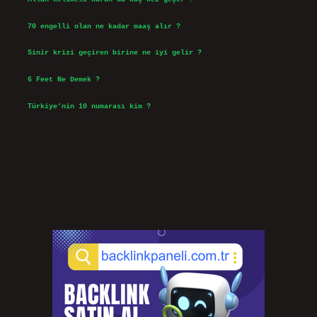
Ağustos 3, 2026
70 engelli olan ne kadar maaş alır ?
Ağustos 3, 2026
Sinir krizi geçiren birine ne iyi gelir ?
Temmuz 31, 2026
6 Feet Ne Demek ?
Temmuz 30, 2026
Türkiye’nin 10 numarası kim ?
Temmuz 29, 2026