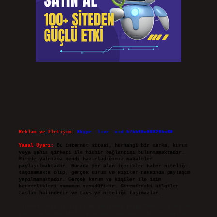
Reklam ve İletişim:
Skype: live:.cid.575569c608265c69
Yasal Uyarı:
Bu internet sitesi, herhangi bir marka, kurum
veya şahıs şirketi ile hiçbir bağlantısı bulunmamaktadır.
Sitede yalnızca kendi hazırladığımız makaleler
paylaşılmaktadır. Burada yer alan içerikler haber niteliği
taşımamakta olup, gerçek kurum ve kişiler hakkında paylaşım
yapılmamaktadır. Gerçek kurum ve kişiler ile isim
benzerlikleri tamamen tesadüfidir. Sitemizdeki bilgiler
taslak halindedir ve tavsiye niteliği taşımazlar.
Sitemiz, 5651 Sayılı Kanun gereğince Bilgi Teknolojileri ve
İletişim Kurumu (BTK) tarafından onaylanmış bir Yer Sağlayıcı