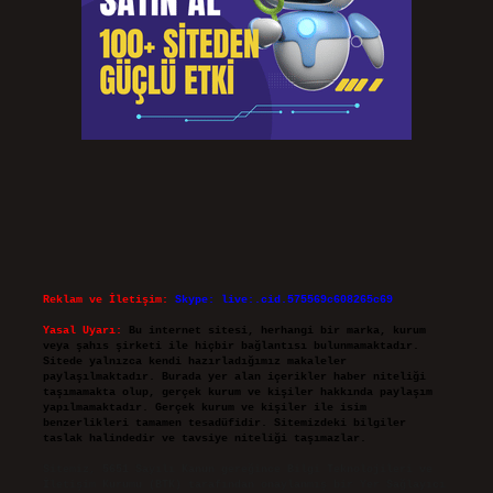
Reklam ve İletişim:
Skype: live:.cid.575569c608265c69
Yasal Uyarı:
Bu internet sitesi, herhangi bir marka, kurum
veya şahıs şirketi ile hiçbir bağlantısı bulunmamaktadır.
Sitede yalnızca kendi hazırladığımız makaleler
paylaşılmaktadır. Burada yer alan içerikler haber niteliği
taşımamakta olup, gerçek kurum ve kişiler hakkında paylaşım
yapılmamaktadır. Gerçek kurum ve kişiler ile isim
benzerlikleri tamamen tesadüfidir. Sitemizdeki bilgiler
taslak halindedir ve tavsiye niteliği taşımazlar.
Sitemiz, 5651 Sayılı Kanun gereğince Bilgi Teknolojileri ve
İletişim Kurumu (BTK) tarafından onaylanmış bir Yer Sağlayıcı