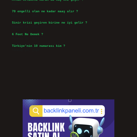
Ağustos 3, 2026
70 engelli olan ne kadar maaş alır ?
Ağustos 3, 2026
Sinir krizi geçiren birine ne iyi gelir ?
Temmuz 31, 2026
6 Feet Ne Demek ?
Temmuz 30, 2026
Türkiye’nin 10 numarası kim ?
Temmuz 29, 2026