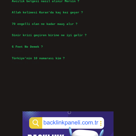
Avcılık belgesi nasıl alınır Mersin ?
Ağustos 5, 2026
Allah kelimesi Kuran’da kaç kez geçer ?
Ağustos 3, 2026
70 engelli olan ne kadar maaş alır ?
Ağustos 3, 2026
Sinir krizi geçiren birine ne iyi gelir ?
Temmuz 31, 2026
6 Feet Ne Demek ?
Temmuz 30, 2026
Türkiye’nin 10 numarası kim ?
Temmuz 29, 2026