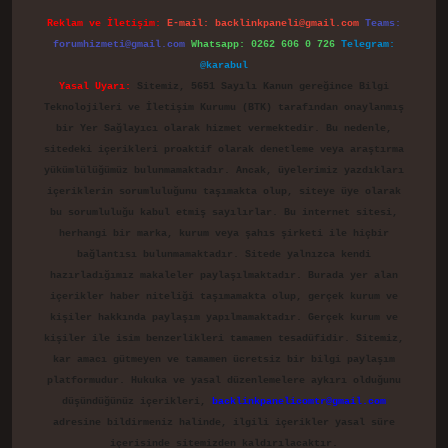
Reklam ve İletişim:
E-mail:
backlinkpaneli@gmail.com
Teams:
forumhizmeti@gmail.com
Whatsapp: 0262 606 0 726
Telegram:
@karabul
Yasal Uyarı:
Sitemiz, 5651 Sayılı Kanun gereğince Bilgi
Teknolojileri ve İletişim Kurumu (BTK) tarafından onaylanmış
bir Yer Sağlayıcı olarak hizmet vermektedir. Bu nedenle,
sitedeki içerikleri proaktif olarak denetleme veya araştırma
yükümlülüğümüz bulunmamaktadır. Ancak, üyelerimiz yazdıkları
içeriklerin sorumluluğunu taşımakta olup, siteye üye olarak
bu sorumluluğu kabul etmiş sayılırlar. Bu internet sitesi,
herhangi bir marka, kurum veya şahıs şirketi ile hiçbir
bağlantısı bulunmamaktadır. Sitede yalnızca kendi
hazırladığımız makaleler paylaşılmaktadır. Burada yer alan
içerikler haber niteliği taşımamakta olup, gerçek kurum ve
kişiler hakkında paylaşım yapılmamaktadır. Gerçek kurum ve
kişiler ile isim benzerlikleri tamamen tesadüfidir. Sitemiz,
kar amacı gütmeyen ve tamamen ücretsiz bir bilgi paylaşım
platformudur. Hukuka ve yasal düzenlemelere aykırı olduğunu
düşündüğünüz içerikleri,
backlinkpanelicomtr@gmail.com
adresine bildirmeniz halinde, ilgili içerikler yasal süre
içerisinde sitemizden kaldırılacaktır.