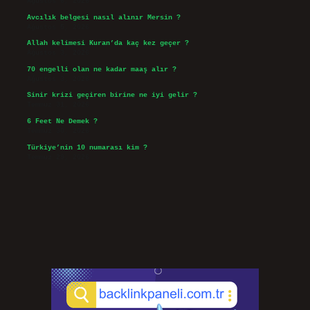
Ağustos 6, 2026
Avcılık belgesi nasıl alınır Mersin ?
Ağustos 5, 2026
Allah kelimesi Kuran’da kaç kez geçer ?
Ağustos 3, 2026
70 engelli olan ne kadar maaş alır ?
Ağustos 3, 2026
Sinir krizi geçiren birine ne iyi gelir ?
Temmuz 31, 2026
6 Feet Ne Demek ?
Temmuz 30, 2026
Türkiye’nin 10 numarası kim ?
Temmuz 29, 2026