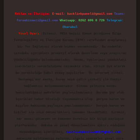
Reklam ve İletişim:
E-mail:
backlinkpaneli@gmail.com
Teams:
forumhizmeti@gmail.com
Whatsapp: 0262 606 0 726
Telegram:
@karabul
Yasal Uyarı:
Sitemiz, 5651 Sayılı Kanun gereğince Bilgi
Teknolojileri ve İletişim Kurumu (BTK) tarafından onaylanmış
bir Yer Sağlayıcı olarak hizmet vermektedir. Bu nedenle,
sitedeki içerikleri proaktif olarak denetleme veya araştırma
yükümlülüğümüz bulunmamaktadır. Ancak, üyelerimiz yazdıkları
içeriklerin sorumluluğunu taşımakta olup, siteye üye olarak
bu sorumluluğu kabul etmiş sayılırlar. Bu internet sitesi,
herhangi bir marka, kurum veya şahıs şirketi ile hiçbir
bağlantısı bulunmamaktadır. Sitede yalnızca kendi
hazırladığımız makaleler paylaşılmaktadır. Burada yer alan
içerikler haber niteliği taşımamakta olup, gerçek kurum ve
kişiler hakkında paylaşım yapılmamaktadır. Gerçek kurum ve
kişiler ile isim benzerlikleri tamamen tesadüfidir. Sitemiz,
kar amacı gütmeyen ve tamamen ücretsiz bir bilgi paylaşım
platformudur. Hukuka ve yasal düzenlemelere aykırı olduğunu
düşündüğünüz içerikleri,
backlinkpanelicomtr@gmail.com
adresine bildirmeniz halinde, ilgili içerikler yasal süre