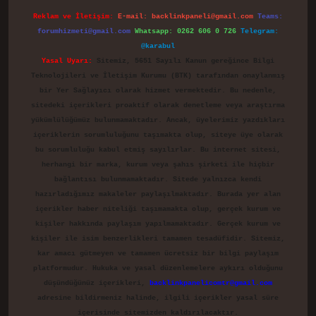
Reklam ve İletişim:
E-mail:
backlinkpaneli@gmail.com
Teams:
forumhizmeti@gmail.com
Whatsapp: 0262 606 0 726
Telegram:
@karabul
Yasal Uyarı:
Sitemiz, 5651 Sayılı Kanun gereğince Bilgi
Teknolojileri ve İletişim Kurumu (BTK) tarafından onaylanmış
bir Yer Sağlayıcı olarak hizmet vermektedir. Bu nedenle,
sitedeki içerikleri proaktif olarak denetleme veya araştırma
yükümlülüğümüz bulunmamaktadır. Ancak, üyelerimiz yazdıkları
içeriklerin sorumluluğunu taşımakta olup, siteye üye olarak
bu sorumluluğu kabul etmiş sayılırlar. Bu internet sitesi,
herhangi bir marka, kurum veya şahıs şirketi ile hiçbir
bağlantısı bulunmamaktadır. Sitede yalnızca kendi
hazırladığımız makaleler paylaşılmaktadır. Burada yer alan
içerikler haber niteliği taşımamakta olup, gerçek kurum ve
kişiler hakkında paylaşım yapılmamaktadır. Gerçek kurum ve
kişiler ile isim benzerlikleri tamamen tesadüfidir. Sitemiz,
kar amacı gütmeyen ve tamamen ücretsiz bir bilgi paylaşım
platformudur. Hukuka ve yasal düzenlemelere aykırı olduğunu
düşündüğünüz içerikleri,
backlinkpanelicomtr@gmail.com
adresine bildirmeniz halinde, ilgili içerikler yasal süre
içerisinde sitemizden kaldırılacaktır.