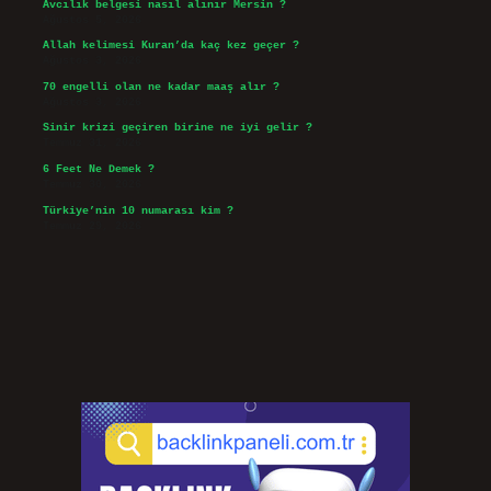
Avcılık belgesi nasıl alınır Mersin ?
Ağustos 5, 2026
Allah kelimesi Kuran’da kaç kez geçer ?
Ağustos 3, 2026
70 engelli olan ne kadar maaş alır ?
Ağustos 3, 2026
Sinir krizi geçiren birine ne iyi gelir ?
Temmuz 31, 2026
6 Feet Ne Demek ?
Temmuz 30, 2026
Türkiye’nin 10 numarası kim ?
Temmuz 29, 2026