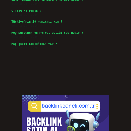
Temmuz 31, 2026
6 Feet Ne Demek ?
Temmuz 30, 2026
Türkiye’nin 10 numarası kim ?
Temmuz 29, 2026
Koç burcunun en nefret ettiği şey nedir ?
Temmuz 27, 2026
Kaç çeşit hemoglobin var ?
Temmuz 25, 2026