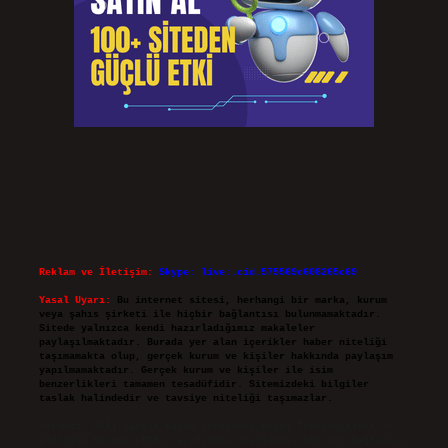
Reklam ve İletişim:
Skype: live:.cid.575569c608265c69
Yasal Uyarı:
Bu internet sitesi, herhangi bir marka, kurum
veya şahıs şirketi ile hiçbir bağlantısı bulunmamaktadır.
Sitede yalnızca kendi hazırladığımız makaleler
paylaşılmaktadır. Burada yer alan içerikler haber niteliği
taşımamakta olup, gerçek kurum ve kişiler hakkında paylaşım
yapılmamaktadır. Gerçek kurum ve kişiler ile isim
benzerlikleri tamamen tesadüfidir. Sitemizdeki bilgiler
taslak halindedir ve tavsiye niteliği taşımazlar.
Sitemiz, 5651 Sayılı Kanun gereğince Bilgi Teknolojileri ve
İletişim Kurumu (BTK) tarafından onaylanmış bir Yer Sağlayıcı