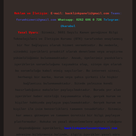
Reklam ve İletişim:
E-mail:
backlinkpaneli@gmail.com
Teams:
forumhizmeti@gmail.com
Whatsapp: 0262 606 0 726
Telegram:
@karabul
Yasal Uyarı:
Sitemiz, 5651 Sayılı Kanun gereğince Bilgi
Teknolojileri ve İletişim Kurumu (BTK) tarafından onaylanmış
bir Yer Sağlayıcı olarak hizmet vermektedir. Bu nedenle,
sitedeki içerikleri proaktif olarak denetleme veya araştırma
yükümlülüğümüz bulunmamaktadır. Ancak, üyelerimiz yazdıkları
içeriklerin sorumluluğunu taşımakta olup, siteye üye olarak
bu sorumluluğu kabul etmiş sayılırlar. Bu internet sitesi,
herhangi bir marka, kurum veya şahıs şirketi ile hiçbir
bağlantısı bulunmamaktadır. Sitede yalnızca kendi
hazırladığımız makaleler paylaşılmaktadır. Burada yer alan
içerikler haber niteliği taşımamakta olup, gerçek kurum ve
kişiler hakkında paylaşım yapılmamaktadır. Gerçek kurum ve
kişiler ile isim benzerlikleri tamamen tesadüfidir. Sitemiz,
kar amacı gütmeyen ve tamamen ücretsiz bir bilgi paylaşım
platformudur. Hukuka ve yasal düzenlemelere aykırı olduğunu
düşündüğünüz içerikleri,
backlinkpanelicomtr@gmail.com
adresine bildirmeniz halinde, ilgili içerikler yasal süre