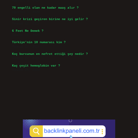
Ağustos 3, 2026
70 engelli olan ne kadar maaş alır ?
Ağustos 3, 2026
Sinir krizi geçiren birine ne iyi gelir ?
Temmuz 31, 2026
6 Feet Ne Demek ?
Temmuz 30, 2026
Türkiye’nin 10 numarası kim ?
Temmuz 29, 2026
Koç burcunun en nefret ettiği şey nedir ?
Temmuz 27, 2026
Kaç çeşit hemoglobin var ?
Temmuz 25, 2026