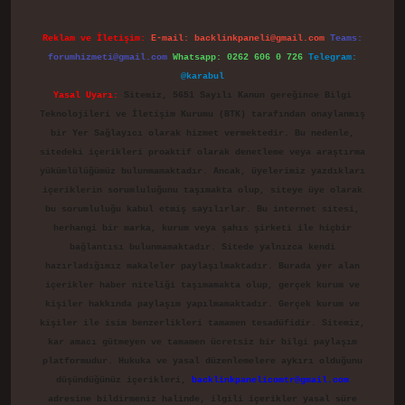
Reklam ve İletişim:
E-mail:
backlinkpaneli@gmail.com
Teams:
forumhizmeti@gmail.com
Whatsapp: 0262 606 0 726
Telegram:
@karabul
Yasal Uyarı:
Sitemiz, 5651 Sayılı Kanun gereğince Bilgi
Teknolojileri ve İletişim Kurumu (BTK) tarafından onaylanmış
bir Yer Sağlayıcı olarak hizmet vermektedir. Bu nedenle,
sitedeki içerikleri proaktif olarak denetleme veya araştırma
yükümlülüğümüz bulunmamaktadır. Ancak, üyelerimiz yazdıkları
içeriklerin sorumluluğunu taşımakta olup, siteye üye olarak
bu sorumluluğu kabul etmiş sayılırlar. Bu internet sitesi,
herhangi bir marka, kurum veya şahıs şirketi ile hiçbir
bağlantısı bulunmamaktadır. Sitede yalnızca kendi
hazırladığımız makaleler paylaşılmaktadır. Burada yer alan
içerikler haber niteliği taşımamakta olup, gerçek kurum ve
kişiler hakkında paylaşım yapılmamaktadır. Gerçek kurum ve
kişiler ile isim benzerlikleri tamamen tesadüfidir. Sitemiz,
kar amacı gütmeyen ve tamamen ücretsiz bir bilgi paylaşım
platformudur. Hukuka ve yasal düzenlemelere aykırı olduğunu
düşündüğünüz içerikleri,
backlinkpanelicomtr@gmail.com
adresine bildirmeniz halinde, ilgili içerikler yasal süre