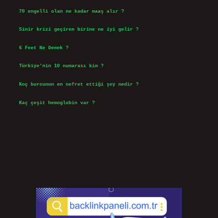
70 engelli olan ne kadar maaş alır ?
Ağustos 3, 2026
Sinir krizi geçiren birine ne iyi gelir ?
Temmuz 31, 2026
6 Feet Ne Demek ?
Temmuz 30, 2026
Türkiye’nin 10 numarası kim ?
Temmuz 29, 2026
Koç burcunun en nefret ettiği şey nedir ?
Temmuz 27, 2026
Kaç çeşit hemoglobin var ?
Temmuz 25, 2026