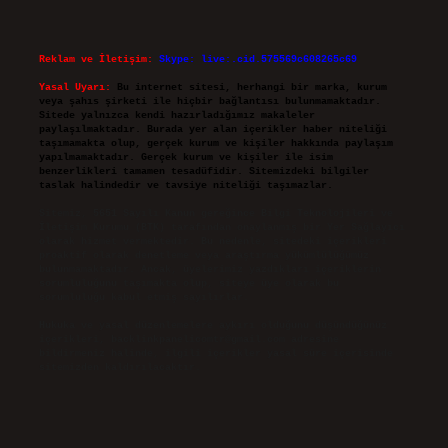
Reklam ve İletişim:
Skype: live:.cid.575569c608265c69
Yasal Uyarı:
Bu internet sitesi, herhangi bir marka, kurum
veya şahıs şirketi ile hiçbir bağlantısı bulunmamaktadır.
Sitede yalnızca kendi hazırladığımız makaleler
paylaşılmaktadır. Burada yer alan içerikler haber niteliği
taşımamakta olup, gerçek kurum ve kişiler hakkında paylaşım
yapılmamaktadır. Gerçek kurum ve kişiler ile isim
benzerlikleri tamamen tesadüfidir. Sitemizdeki bilgiler
taslak halindedir ve tavsiye niteliği taşımazlar.
Sitemiz, 5651 Sayılı Kanun gereğince Bilgi Teknolojileri ve
İletişim Kurumu (BTK) tarafından onaylanmış bir Yer Sağlayıcı
olarak hizmet vermektedir. Bu nedenle, sitedeki içerikleri
proaktif olarak denetleme veya araştırma yükümlülüğümüz
bulunmamaktadır. Ancak, üyelerimiz yazdıkları içeriklerin
sorumluluğunu taşımakta olup, siteye üye olarak bu
sorumluluğu kabul etmiş sayılırlar.
Hukuka ve yasal düzenlemelere aykırı olduğunu düşündüğünüz
içerikleri,
backlinkpanelicomtr@gmail.com
adresine
bildirmeniz halinde, ilgili içerikler yasal süre içerisinde
sitemizden kaldırılacaktır.