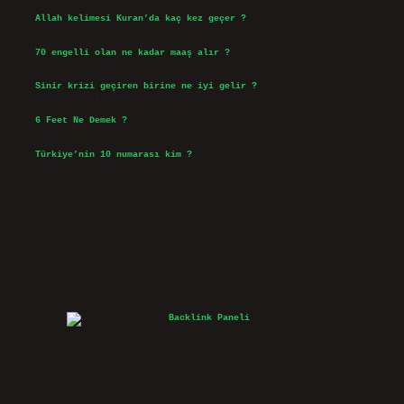
Allah kelimesi Kuran’da kaç kez geçer ?
Ağustos 3, 2026
70 engelli olan ne kadar maaş alır ?
Ağustos 3, 2026
Sinir krizi geçiren birine ne iyi gelir ?
Temmuz 31, 2026
6 Feet Ne Demek ?
Temmuz 30, 2026
Türkiye’nin 10 numarası kim ?
Temmuz 29, 2026