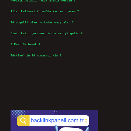
Avcılık belgesi nasıl alınır Mersin ?
Ağustos 5, 2026
Allah kelimesi Kuran’da kaç kez geçer ?
Ağustos 3, 2026
70 engelli olan ne kadar maaş alır ?
Ağustos 3, 2026
Sinir krizi geçiren birine ne iyi gelir ?
Temmuz 31, 2026
6 Feet Ne Demek ?
Temmuz 30, 2026
Türkiye’nin 10 numarası kim ?
Temmuz 29, 2026