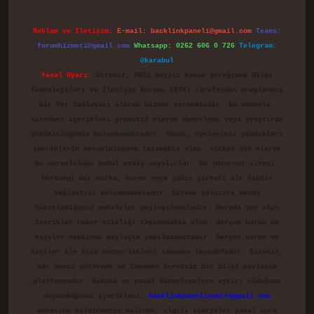
Reklam ve İletişim:
E-mail:
backlinkpaneli@gmail.com
Teams:
forumhizmeti@gmail.com
Whatsapp: 0262 606 0 726
Telegram:
@karabul
Yasal Uyarı:
Sitemiz, 5651 Sayılı Kanun gereğince Bilgi
Teknolojileri ve İletişim Kurumu (BTK) tarafından onaylanmış
bir Yer Sağlayıcı olarak hizmet vermektedir. Bu nedenle,
sitedeki içerikleri proaktif olarak denetleme veya araştırma
yükümlülüğümüz bulunmamaktadır. Ancak, üyelerimiz yazdıkları
içeriklerin sorumluluğunu taşımakta olup, siteye üye olarak
bu sorumluluğu kabul etmiş sayılırlar. Bu internet sitesi,
herhangi bir marka, kurum veya şahıs şirketi ile hiçbir
bağlantısı bulunmamaktadır. Sitede yalnızca kendi
hazırladığımız makaleler paylaşılmaktadır. Burada yer alan
içerikler haber niteliği taşımamakta olup, gerçek kurum ve
kişiler hakkında paylaşım yapılmamaktadır. Gerçek kurum ve
kişiler ile isim benzerlikleri tamamen tesadüfidir. Sitemiz,
kar amacı gütmeyen ve tamamen ücretsiz bir bilgi paylaşım
platformudur. Hukuka ve yasal düzenlemelere aykırı olduğunu
düşündüğünüz içerikleri,
backlinkpanelicomtr@gmail.com
adresine bildirmeniz halinde, ilgili içerikler yasal süre