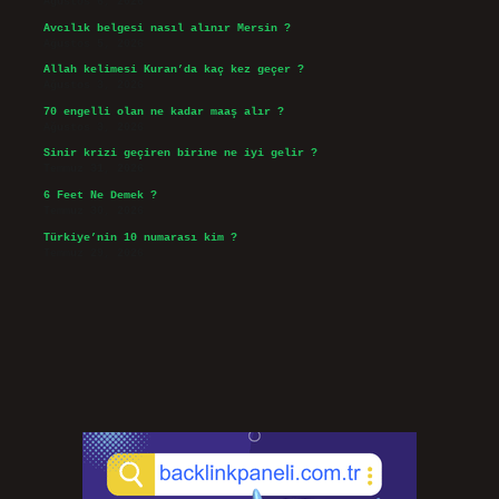
Ağustos 6, 2026
Avcılık belgesi nasıl alınır Mersin ?
Ağustos 5, 2026
Allah kelimesi Kuran’da kaç kez geçer ?
Ağustos 3, 2026
70 engelli olan ne kadar maaş alır ?
Ağustos 3, 2026
Sinir krizi geçiren birine ne iyi gelir ?
Temmuz 31, 2026
6 Feet Ne Demek ?
Temmuz 30, 2026
Türkiye’nin 10 numarası kim ?
Temmuz 29, 2026