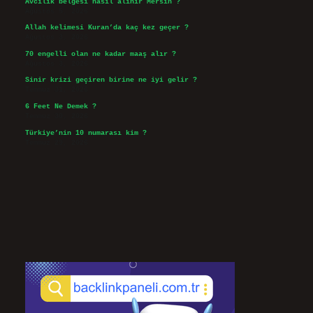
Avcılık belgesi nasıl alınır Mersin ?
Ağustos 5, 2026
Allah kelimesi Kuran’da kaç kez geçer ?
Ağustos 3, 2026
70 engelli olan ne kadar maaş alır ?
Ağustos 3, 2026
Sinir krizi geçiren birine ne iyi gelir ?
Temmuz 31, 2026
6 Feet Ne Demek ?
Temmuz 30, 2026
Türkiye’nin 10 numarası kim ?
Temmuz 29, 2026