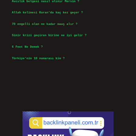
Avcılık belgesi nasıl alınır Mersin ?
Ağustos 5, 2026
Allah kelimesi Kuran’da kaç kez geçer ?
Ağustos 3, 2026
70 engelli olan ne kadar maaş alır ?
Ağustos 3, 2026
Sinir krizi geçiren birine ne iyi gelir ?
Temmuz 31, 2026
6 Feet Ne Demek ?
Temmuz 30, 2026
Türkiye’nin 10 numarası kim ?
Temmuz 29, 2026