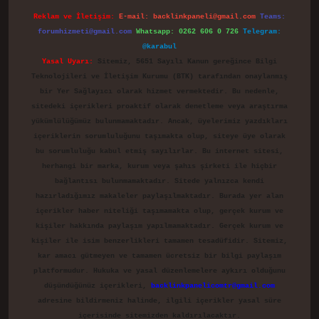
Reklam ve İletişim:
E-mail:
backlinkpaneli@gmail.com
Teams:
forumhizmeti@gmail.com
Whatsapp: 0262 606 0 726
Telegram:
@karabul
Yasal Uyarı:
Sitemiz, 5651 Sayılı Kanun gereğince Bilgi
Teknolojileri ve İletişim Kurumu (BTK) tarafından onaylanmış
bir Yer Sağlayıcı olarak hizmet vermektedir. Bu nedenle,
sitedeki içerikleri proaktif olarak denetleme veya araştırma
yükümlülüğümüz bulunmamaktadır. Ancak, üyelerimiz yazdıkları
içeriklerin sorumluluğunu taşımakta olup, siteye üye olarak
bu sorumluluğu kabul etmiş sayılırlar. Bu internet sitesi,
herhangi bir marka, kurum veya şahıs şirketi ile hiçbir
bağlantısı bulunmamaktadır. Sitede yalnızca kendi
hazırladığımız makaleler paylaşılmaktadır. Burada yer alan
içerikler haber niteliği taşımamakta olup, gerçek kurum ve
kişiler hakkında paylaşım yapılmamaktadır. Gerçek kurum ve
kişiler ile isim benzerlikleri tamamen tesadüfidir. Sitemiz,
kar amacı gütmeyen ve tamamen ücretsiz bir bilgi paylaşım
platformudur. Hukuka ve yasal düzenlemelere aykırı olduğunu
düşündüğünüz içerikleri,
backlinkpanelicomtr@gmail.com
adresine bildirmeniz halinde, ilgili içerikler yasal süre
içerisinde sitemizden kaldırılacaktır.