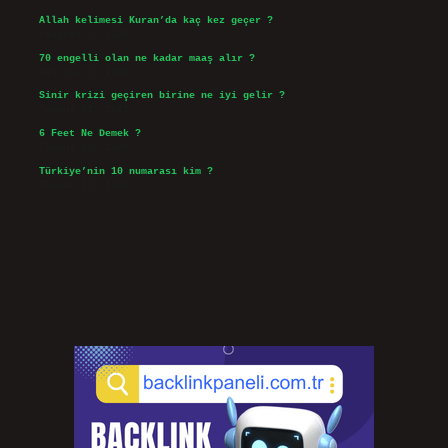
Allah kelimesi Kuran’da kaç kez geçer ?
Ağustos 3, 2026
70 engelli olan ne kadar maaş alır ?
Ağustos 3, 2026
Sinir krizi geçiren birine ne iyi gelir ?
Temmuz 31, 2026
6 Feet Ne Demek ?
Temmuz 30, 2026
Türkiye’nin 10 numarası kim ?
Temmuz 29, 2026