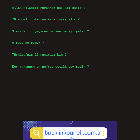
Ağustos 5, 2026
Allah kelimesi Kuran’da kaç kez geçer ?
Ağustos 3, 2026
70 engelli olan ne kadar maaş alır ?
Ağustos 3, 2026
Sinir krizi geçiren birine ne iyi gelir ?
Temmuz 31, 2026
6 Feet Ne Demek ?
Temmuz 30, 2026
Türkiye’nin 10 numarası kim ?
Temmuz 29, 2026
Koç burcunun en nefret ettiği şey nedir ?
Temmuz 27, 2026