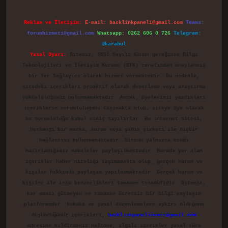
Reklam ve İletişim:
E-mail:
backlinkpaneli@gmail.com
Teams:
forumhizmeti@gmail.com
Whatsapp: 0262 606 0 726
Telegram:
@karabul
Yasal Uyarı:
Sitemiz, 5651 Sayılı Kanun gereğince Bilgi
Teknolojileri ve İletişim Kurumu (BTK) tarafından onaylanmış
bir Yer Sağlayıcı olarak hizmet vermektedir. Bu nedenle,
sitedeki içerikleri proaktif olarak denetleme veya araştırma
yükümlülüğümüz bulunmamaktadır. Ancak, üyelerimiz yazdıkları
içeriklerin sorumluluğunu taşımakta olup, siteye üye olarak
bu sorumluluğu kabul etmiş sayılırlar. Bu internet sitesi,
herhangi bir marka, kurum veya şahıs şirketi ile hiçbir
bağlantısı bulunmamaktadır. Sitede yalnızca kendi
hazırladığımız makaleler paylaşılmaktadır. Burada yer alan
içerikler haber niteliği taşımamakta olup, gerçek kurum ve
kişiler hakkında paylaşım yapılmamaktadır. Gerçek kurum ve
kişiler ile isim benzerlikleri tamamen tesadüfidir. Sitemiz,
kar amacı gütmeyen ve tamamen ücretsiz bir bilgi paylaşım
platformudur. Hukuka ve yasal düzenlemelere aykırı olduğunu
düşündüğünüz içerikleri,
backlinkpanelicomtr@gmail.com
adresine bildirmeniz halinde, ilgili içerikler yasal süre