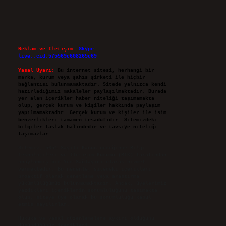
Reklam ve İletişim:
Skype:
live:.cid.575569c608265c69
Yasal Uyarı:
Bu internet sitesi, herhangi bir
marka, kurum veya şahıs şirketi ile hiçbir
bağlantısı bulunmamaktadır. Sitede yalnızca kendi
hazırladığımız makaleler paylaşılmaktadır. Burada
yer alan içerikler haber niteliği taşımamakta
olup, gerçek kurum ve kişiler hakkında paylaşım
yapılmamaktadır. Gerçek kurum ve kişiler ile isim
benzerlikleri tamamen tesadüfidir. Sitemizdeki
bilgiler taslak halindedir ve tavsiye niteliği
taşımazlar.
Sitemiz, 5651 Sayılı Kanun gereğince Bilgi
Teknolojileri ve İletişim Kurumu (BTK) tarafından
onaylanmış bir Yer Sağlayıcı olarak hizmet
vermektedir. Bu nedenle, sitedeki içerikleri
proaktif olarak denetleme veya araştırma
yükümlülüğümüz bulunmamaktadır. Ancak, üyelerimiz
yazdıkları içeriklerin sorumluluğunu taşımakta
olup, siteye üye olarak bu sorumluluğu kabul
etmiş sayılırlar.
Hukuka ve yasal düzenlemelere aykırı olduğunu
düşündüğünüz içerikleri,