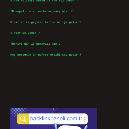
Allah kelimesi Kuran’da kaç kez geçer ?
Ağustos 3, 2026
70 engelli olan ne kadar maaş alır ?
Ağustos 3, 2026
Sinir krizi geçiren birine ne iyi gelir ?
Temmuz 31, 2026
6 Feet Ne Demek ?
Temmuz 30, 2026
Türkiye’nin 10 numarası kim ?
Temmuz 29, 2026
Koç burcunun en nefret ettiği şey nedir ?
Temmuz 27, 2026