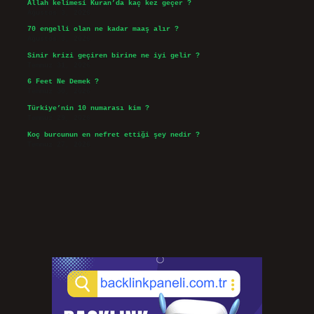
Allah kelimesi Kuran’da kaç kez geçer ?
Ağustos 3, 2026
70 engelli olan ne kadar maaş alır ?
Ağustos 3, 2026
Sinir krizi geçiren birine ne iyi gelir ?
Temmuz 31, 2026
6 Feet Ne Demek ?
Temmuz 30, 2026
Türkiye’nin 10 numarası kim ?
Temmuz 29, 2026
Koç burcunun en nefret ettiği şey nedir ?
Temmuz 27, 2026