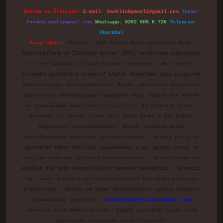
Reklam ve İletişim:
E-mail:
backlinkpaneli@gmail.com
Teams:
forumhizmeti@gmail.com
Whatsapp: 0262 606 0 726
Telegram:
@karabul
Yasal Uyarı:
Sitemiz, 5651 Sayılı Kanun gereğince Bilgi
Teknolojileri ve İletişim Kurumu (BTK) tarafından onaylanmış
bir Yer Sağlayıcı olarak hizmet vermektedir. Bu nedenle,
sitedeki içerikleri proaktif olarak denetleme veya araştırma
yükümlülüğümüz bulunmamaktadır. Ancak, üyelerimiz yazdıkları
içeriklerin sorumluluğunu taşımakta olup, siteye üye olarak
bu sorumluluğu kabul etmiş sayılırlar. Bu internet sitesi,
herhangi bir marka, kurum veya şahıs şirketi ile hiçbir
bağlantısı bulunmamaktadır. Sitede yalnızca kendi
hazırladığımız makaleler paylaşılmaktadır. Burada yer alan
içerikler haber niteliği taşımamakta olup, gerçek kurum ve
kişiler hakkında paylaşım yapılmamaktadır. Gerçek kurum ve
kişiler ile isim benzerlikleri tamamen tesadüfidir. Sitemiz,
kar amacı gütmeyen ve tamamen ücretsiz bir bilgi paylaşım
platformudur. Hukuka ve yasal düzenlemelere aykırı olduğunu
düşündüğünüz içerikleri,
backlinkpanelicomtr@gmail.com
adresine bildirmeniz halinde, ilgili içerikler yasal süre
içerisinde sitemizden kaldırılacaktır.