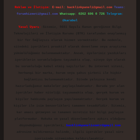
Reklam ve İletişim:
E-mail:
backlinkpaneli@gmail.com
Teams:
forumhizmeti@gmail.com
Whatsapp: 0262 606 0 726
Telegram:
@karabul
Yasal Uyarı:
Sitemiz, 5651 Sayılı Kanun gereğince Bilgi
Teknolojileri ve İletişim Kurumu (BTK) tarafından onaylanmış
bir Yer Sağlayıcı olarak hizmet vermektedir. Bu nedenle,
sitedeki içerikleri proaktif olarak denetleme veya araştırma
yükümlülüğümüz bulunmamaktadır. Ancak, üyelerimiz yazdıkları
içeriklerin sorumluluğunu taşımakta olup, siteye üye olarak
bu sorumluluğu kabul etmiş sayılırlar. Bu internet sitesi,
herhangi bir marka, kurum veya şahıs şirketi ile hiçbir
bağlantısı bulunmamaktadır. Sitede yalnızca kendi
hazırladığımız makaleler paylaşılmaktadır. Burada yer alan
içerikler haber niteliği taşımamakta olup, gerçek kurum ve
kişiler hakkında paylaşım yapılmamaktadır. Gerçek kurum ve
kişiler ile isim benzerlikleri tamamen tesadüfidir. Sitemiz,
kar amacı gütmeyen ve tamamen ücretsiz bir bilgi paylaşım
platformudur. Hukuka ve yasal düzenlemelere aykırı olduğunu
düşündüğünüz içerikleri,
backlinkpanelicomtr@gmail.com
adresine bildirmeniz halinde, ilgili içerikler yasal süre
içerisinde sitemizden kaldırılacaktır.