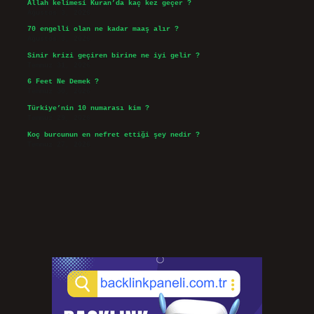
Allah kelimesi Kuran’da kaç kez geçer ?
Ağustos 3, 2026
70 engelli olan ne kadar maaş alır ?
Ağustos 3, 2026
Sinir krizi geçiren birine ne iyi gelir ?
Temmuz 31, 2026
6 Feet Ne Demek ?
Temmuz 30, 2026
Türkiye’nin 10 numarası kim ?
Temmuz 29, 2026
Koç burcunun en nefret ettiği şey nedir ?
Temmuz 27, 2026