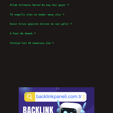
Allah kelimesi Kuran’da kaç kez geçer ?
Ağustos 3, 2026
70 engelli olan ne kadar maaş alır ?
Ağustos 3, 2026
Sinir krizi geçiren birine ne iyi gelir ?
Temmuz 31, 2026
6 Feet Ne Demek ?
Temmuz 30, 2026
Türkiye’nin 10 numarası kim ?
Temmuz 29, 2026