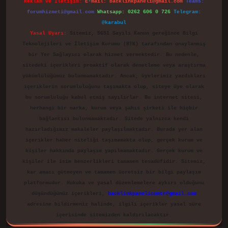
Reklam ve İletişim:
E-mail:
backlinkpaneli@gmail.com
Teams:
forumhizmeti@gmail.com
Whatsapp: 0262 606 0 726
Telegram:
@karabul
Yasal Uyarı:
Sitemiz, 5651 Sayılı Kanun gereğince Bilgi
Teknolojileri ve İletişim Kurumu (BTK) tarafından onaylanmış
bir Yer Sağlayıcı olarak hizmet vermektedir. Bu nedenle,
sitedeki içerikleri proaktif olarak denetleme veya araştırma
yükümlülüğümüz bulunmamaktadır. Ancak, üyelerimiz yazdıkları
içeriklerin sorumluluğunu taşımakta olup, siteye üye olarak
bu sorumluluğu kabul etmiş sayılırlar. Bu internet sitesi,
herhangi bir marka, kurum veya şahıs şirketi ile hiçbir
bağlantısı bulunmamaktadır. Sitede yalnızca kendi
hazırladığımız makaleler paylaşılmaktadır. Burada yer alan
içerikler haber niteliği taşımamakta olup, gerçek kurum ve
kişiler hakkında paylaşım yapılmamaktadır. Gerçek kurum ve
kişiler ile isim benzerlikleri tamamen tesadüfidir. Sitemiz,
kar amacı gütmeyen ve tamamen ücretsiz bir bilgi paylaşım
platformudur. Hukuka ve yasal düzenlemelere aykırı olduğunu
düşündüğünüz içerikleri,
backlinkpanelicomtr@gmail.com
adresine bildirmeniz halinde, ilgili içerikler yasal süre
içerisinde sitemizden kaldırılacaktır.