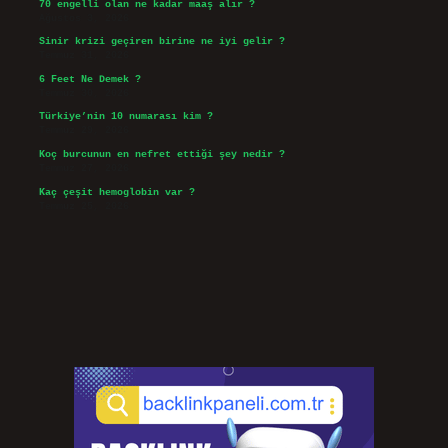
70 engelli olan ne kadar maaş alır ?
Ağustos 3, 2026
Sinir krizi geçiren birine ne iyi gelir ?
Temmuz 31, 2026
6 Feet Ne Demek ?
Temmuz 30, 2026
Türkiye’nin 10 numarası kim ?
Temmuz 29, 2026
Koç burcunun en nefret ettiği şey nedir ?
Temmuz 27, 2026
Kaç çeşit hemoglobin var ?
Temmuz 25, 2026