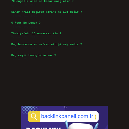
70 engelli olan ne kadar maaş alır ?
Ağustos 3, 2026
Sinir krizi geçiren birine ne iyi gelir ?
Temmuz 31, 2026
6 Feet Ne Demek ?
Temmuz 30, 2026
Türkiye’nin 10 numarası kim ?
Temmuz 29, 2026
Koç burcunun en nefret ettiği şey nedir ?
Temmuz 27, 2026
Kaç çeşit hemoglobin var ?
Temmuz 25, 2026