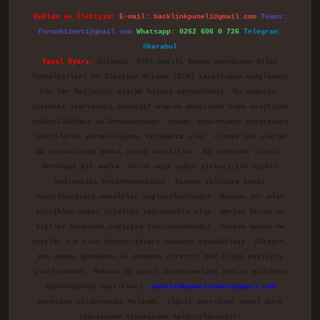
Reklam ve İletişim:
E-mail:
backlinkpaneli@gmail.com
Teams:
forumhizmeti@gmail.com
Whatsapp: 0262 606 0 726
Telegram:
@karabul
Yasal Uyarı:
Sitemiz, 5651 Sayılı Kanun gereğince Bilgi
Teknolojileri ve İletişim Kurumu (BTK) tarafından onaylanmış
bir Yer Sağlayıcı olarak hizmet vermektedir. Bu nedenle,
sitedeki içerikleri proaktif olarak denetleme veya araştırma
yükümlülüğümüz bulunmamaktadır. Ancak, üyelerimiz yazdıkları
içeriklerin sorumluluğunu taşımakta olup, siteye üye olarak
bu sorumluluğu kabul etmiş sayılırlar. Bu internet sitesi,
herhangi bir marka, kurum veya şahıs şirketi ile hiçbir
bağlantısı bulunmamaktadır. Sitede yalnızca kendi
hazırladığımız makaleler paylaşılmaktadır. Burada yer alan
içerikler haber niteliği taşımamakta olup, gerçek kurum ve
kişiler hakkında paylaşım yapılmamaktadır. Gerçek kurum ve
kişiler ile isim benzerlikleri tamamen tesadüfidir. Sitemiz,
kar amacı gütmeyen ve tamamen ücretsiz bir bilgi paylaşım
platformudur. Hukuka ve yasal düzenlemelere aykırı olduğunu
düşündüğünüz içerikleri,
backlinkpanelicomtr@gmail.com
adresine bildirmeniz halinde, ilgili içerikler yasal süre
içerisinde sitemizden kaldırılacaktır.