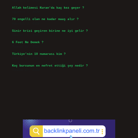
Ağustos 5, 2026
Allah kelimesi Kuran’da kaç kez geçer ?
Ağustos 3, 2026
70 engelli olan ne kadar maaş alır ?
Ağustos 3, 2026
Sinir krizi geçiren birine ne iyi gelir ?
Temmuz 31, 2026
6 Feet Ne Demek ?
Temmuz 30, 2026
Türkiye’nin 10 numarası kim ?
Temmuz 29, 2026
Koç burcunun en nefret ettiği şey nedir ?
Temmuz 27, 2026