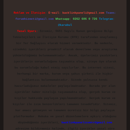
Reklam ve İletişim:
E-mail:
backlinkpaneli@gmail.com
Teams:
forumhizmeti@gmail.com
Whatsapp: 0262 606 0 726
Telegram:
@karabul
Yasal Uyarı:
Sitemiz, 5651 Sayılı Kanun gereğince Bilgi
Teknolojileri ve İletişim Kurumu (BTK) tarafından onaylanmış
bir Yer Sağlayıcı olarak hizmet vermektedir. Bu nedenle,
sitedeki içerikleri proaktif olarak denetleme veya araştırma
yükümlülüğümüz bulunmamaktadır. Ancak, üyelerimiz yazdıkları
içeriklerin sorumluluğunu taşımakta olup, siteye üye olarak
bu sorumluluğu kabul etmiş sayılırlar. Bu internet sitesi,
herhangi bir marka, kurum veya şahıs şirketi ile hiçbir
bağlantısı bulunmamaktadır. Sitede yalnızca kendi
hazırladığımız makaleler paylaşılmaktadır. Burada yer alan
içerikler haber niteliği taşımamakta olup, gerçek kurum ve
kişiler hakkında paylaşım yapılmamaktadır. Gerçek kurum ve
kişiler ile isim benzerlikleri tamamen tesadüfidir. Sitemiz,
kar amacı gütmeyen ve tamamen ücretsiz bir bilgi paylaşım
platformudur. Hukuka ve yasal düzenlemelere aykırı olduğunu
düşündüğünüz içerikleri,
backlinkpanelicomtr@gmail.com
adresine bildirmeniz halinde, ilgili içerikler yasal süre