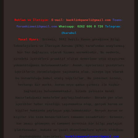
Reklam ve İletişim:
E-mail:
backlinkpaneli@gmail.com
Teams:
forumhizmeti@gmail.com
Whatsapp: 0262 606 0 726
Telegram:
@karabul
Yasal Uyarı:
Sitemiz, 5651 Sayılı Kanun gereğince Bilgi
Teknolojileri ve İletişim Kurumu (BTK) tarafından onaylanmış
bir Yer Sağlayıcı olarak hizmet vermektedir. Bu nedenle,
sitedeki içerikleri proaktif olarak denetleme veya araştırma
yükümlülüğümüz bulunmamaktadır. Ancak, üyelerimiz yazdıkları
içeriklerin sorumluluğunu taşımakta olup, siteye üye olarak
bu sorumluluğu kabul etmiş sayılırlar. Bu internet sitesi,
herhangi bir marka, kurum veya şahıs şirketi ile hiçbir
bağlantısı bulunmamaktadır. Sitede yalnızca kendi
hazırladığımız makaleler paylaşılmaktadır. Burada yer alan
içerikler haber niteliği taşımamakta olup, gerçek kurum ve
kişiler hakkında paylaşım yapılmamaktadır. Gerçek kurum ve
kişiler ile isim benzerlikleri tamamen tesadüfidir. Sitemiz,
kar amacı gütmeyen ve tamamen ücretsiz bir bilgi paylaşım
platformudur. Hukuka ve yasal düzenlemelere aykırı olduğunu
düşündüğünüz içerikleri,
backlinkpanelicomtr@gmail.com