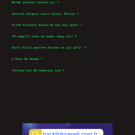
Kulak çorbası nereye ait ?
Ağustos 6, 2026
Avcılık belgesi nasıl alınır Mersin ?
Ağustos 5, 2026
Allah kelimesi Kuran’da kaç kez geçer ?
Ağustos 3, 2026
70 engelli olan ne kadar maaş alır ?
Ağustos 3, 2026
Sinir krizi geçiren birine ne iyi gelir ?
Temmuz 31, 2026
6 Feet Ne Demek ?
Temmuz 30, 2026
Türkiye’nin 10 numarası kim ?
Temmuz 29, 2026