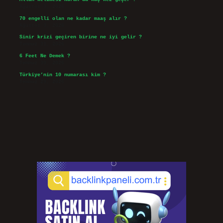
Ağustos 3, 2026
70 engelli olan ne kadar maaş alır ?
Ağustos 3, 2026
Sinir krizi geçiren birine ne iyi gelir ?
Temmuz 31, 2026
6 Feet Ne Demek ?
Temmuz 30, 2026
Türkiye’nin 10 numarası kim ?
Temmuz 29, 2026