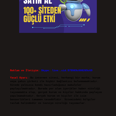
Reklam ve İletişim:
Skype: live:.cid.575569c608265c69
Yasal Uyarı:
Bu internet sitesi, herhangi bir marka, kurum
veya şahıs şirketi ile hiçbir bağlantısı bulunmamaktadır.
Sitede yalnızca kendi hazırladığımız makaleler
paylaşılmaktadır. Burada yer alan içerikler haber niteliği
taşımamakta olup, gerçek kurum ve kişiler hakkında paylaşım
yapılmamaktadır. Gerçek kurum ve kişiler ile isim
benzerlikleri tamamen tesadüfidir. Sitemizdeki bilgiler
taslak halindedir ve tavsiye niteliği taşımazlar.
Sitemiz, 5651 Sayılı Kanun gereğince Bilgi Teknolojileri ve
İletişim Kurumu (BTK) tarafından onaylanmış bir Yer Sağlayıcı