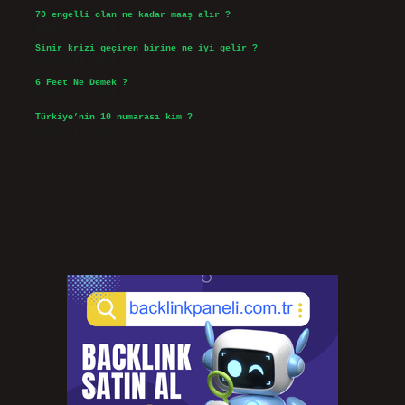
70 engelli olan ne kadar maaş alır ?
Ağustos 3, 2026
Sinir krizi geçiren birine ne iyi gelir ?
Temmuz 31, 2026
6 Feet Ne Demek ?
Temmuz 30, 2026
Türkiye’nin 10 numarası kim ?
Temmuz 29, 2026