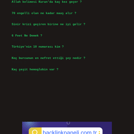
Allah kelimesi Kuran’da kaç kez geçer ?
Ağustos 3, 2026
70 engelli olan ne kadar maaş alır ?
Ağustos 3, 2026
Sinir krizi geçiren birine ne iyi gelir ?
Temmuz 31, 2026
6 Feet Ne Demek ?
Temmuz 30, 2026
Türkiye’nin 10 numarası kim ?
Temmuz 29, 2026
Koç burcunun en nefret ettiği şey nedir ?
Temmuz 27, 2026
Kaç çeşit hemoglobin var ?
Temmuz 25, 2026