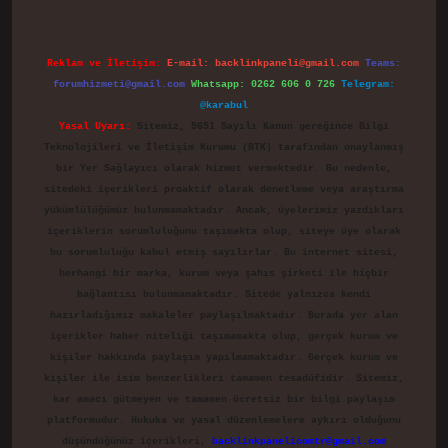
Reklam ve İletişim:
E-mail:
backlinkpaneli@gmail.com
Teams:
forumhizmeti@gmail.com
Whatsapp: 0262 606 0 726
Telegram:
@karabul
Yasal Uyarı:
Sitemiz, 5651 Sayılı Kanun gereğince Bilgi
Teknolojileri ve İletişim Kurumu (BTK) tarafından onaylanmış
bir Yer Sağlayıcı olarak hizmet vermektedir. Bu nedenle,
sitedeki içerikleri proaktif olarak denetleme veya araştırma
yükümlülüğümüz bulunmamaktadır. Ancak, üyelerimiz yazdıkları
içeriklerin sorumluluğunu taşımakta olup, siteye üye olarak
bu sorumluluğu kabul etmiş sayılırlar. Bu internet sitesi,
herhangi bir marka, kurum veya şahıs şirketi ile hiçbir
bağlantısı bulunmamaktadır. Sitede yalnızca kendi
hazırladığımız makaleler paylaşılmaktadır. Burada yer alan
içerikler haber niteliği taşımamakta olup, gerçek kurum ve
kişiler hakkında paylaşım yapılmamaktadır. Gerçek kurum ve
kişiler ile isim benzerlikleri tamamen tesadüfidir. Sitemiz,
kar amacı gütmeyen ve tamamen ücretsiz bir bilgi paylaşım
platformudur. Hukuka ve yasal düzenlemelere aykırı olduğunu
düşündüğünüz içerikleri,
backlinkpanelicomtr@gmail.com