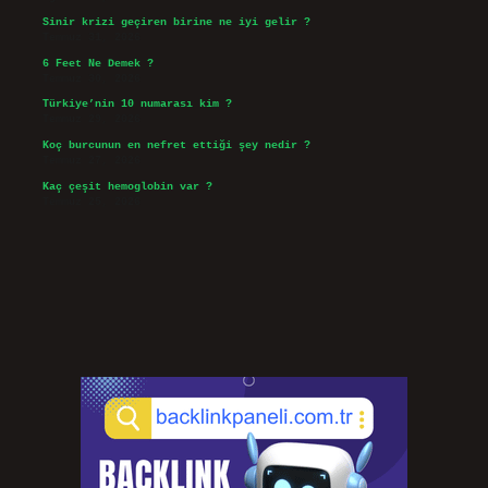
Sinir krizi geçiren birine ne iyi gelir ?
Temmuz 31, 2026
6 Feet Ne Demek ?
Temmuz 30, 2026
Türkiye’nin 10 numarası kim ?
Temmuz 29, 2026
Koç burcunun en nefret ettiği şey nedir ?
Temmuz 27, 2026
Kaç çeşit hemoglobin var ?
Temmuz 25, 2026