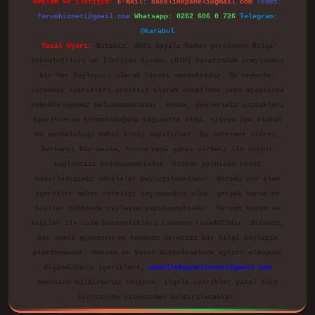
Reklam ve İletişim:
E-mail:
backlinkpaneli@gmail.com
Teams:
forumhizmeti@gmail.com
Whatsapp: 0262 606 0 726
Telegram:
@karabul
Yasal Uyarı:
Sitemiz, 5651 Sayılı Kanun gereğince Bilgi
Teknolojileri ve İletişim Kurumu (BTK) tarafından onaylanmış
bir Yer Sağlayıcı olarak hizmet vermektedir. Bu nedenle,
sitedeki içerikleri proaktif olarak denetleme veya araştırma
yükümlülüğümüz bulunmamaktadır. Ancak, üyelerimiz yazdıkları
içeriklerin sorumluluğunu taşımakta olup, siteye üye olarak
bu sorumluluğu kabul etmiş sayılırlar. Bu internet sitesi,
herhangi bir marka, kurum veya şahıs şirketi ile hiçbir
bağlantısı bulunmamaktadır. Sitede yalnızca kendi
hazırladığımız makaleler paylaşılmaktadır. Burada yer alan
içerikler haber niteliği taşımamakta olup, gerçek kurum ve
kişiler hakkında paylaşım yapılmamaktadır. Gerçek kurum ve
kişiler ile isim benzerlikleri tamamen tesadüfidir. Sitemiz,
kar amacı gütmeyen ve tamamen ücretsiz bir bilgi paylaşım
platformudur. Hukuka ve yasal düzenlemelere aykırı olduğunu
düşündüğünüz içerikleri,
backlinkpanelicomtr@gmail.com
adresine bildirmeniz halinde, ilgili içerikler yasal süre
içerisinde sitemizden kaldırılacaktır.