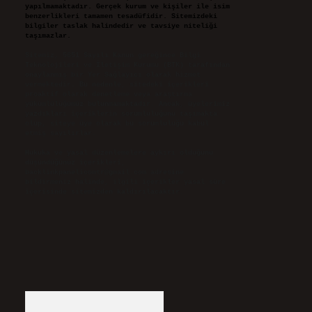
yapılmamaktadır. Gerçek kurum ve kişiler ile isim
benzerlikleri tamamen tesadüfidir. Sitemizdeki
bilgiler taslak halindedir ve tavsiye niteliği
taşımazlar.
Sitemiz, 5651 Sayılı Kanun gereğince Bilgi
Teknolojileri ve İletişim Kurumu (BTK) tarafından
onaylanmış bir Yer Sağlayıcı olarak hizmet
vermektedir. Bu nedenle, sitedeki içerikleri
proaktif olarak denetleme veya araştırma
yükümlülüğümüz bulunmamaktadır. Ancak, üyelerimiz
yazdıkları içeriklerin sorumluluğunu taşımakta
olup, siteye üye olarak bu sorumluluğu kabul
etmiş sayılırlar.
Hukuka ve yasal düzenlemelere aykırı olduğunu
düşündüğünüz içerikleri,
backlinkpanelicomtr@gmail.com
adresine
bildirmeniz halinde, ilgili içerikler yasal süre
içerisinde sitemizden kaldırılacaktır.
Arama