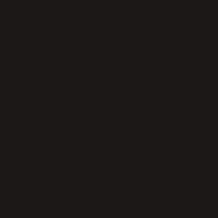
kişilerin belirli bir profili yoktur.
Erkekler ve kadınlar da gaslight yapan
veya kurban olan kişiler olabilir.
Gaslight yapan kişiler genellikle
narsistik bir kişiliğe sahiptir.
Gaslighting karşı ne yapmalı?
Gaslighting hakkında ne yapabilirsiniz?
Gaslighting hakkında yapabileceğiniz en
önemli şey kendinize inanmayı
öğrenmektir. Kendi içgüdülerinize ve
yargılarınıza güvenmek, herkesin günlük
pratikle kolayca öğrenebileceği bir
beceridir. Bunu bir duygu günlüğü
tutarak yapabilirsiniz. Gaslighting
nedir örnekleri? Çok hassas olduğuna
inanıyorum. İlişkide olduğu kişinin,
kendisine zarar verdiğinde aslında