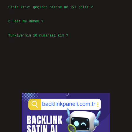
Sinir krizi geçiren birine ne iyi gelir ?
Temmuz 31, 2026
6 Feet Ne Demek ?
Temmuz 30, 2026
Türkiye’nin 10 numarası kim ?
Temmuz 29, 2026